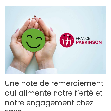
direction,
Julien
Jonasch
Directeur
Digital
chez
EDIIS
Une note de remerciement
qui alimente notre fierté et
notre engagement chez