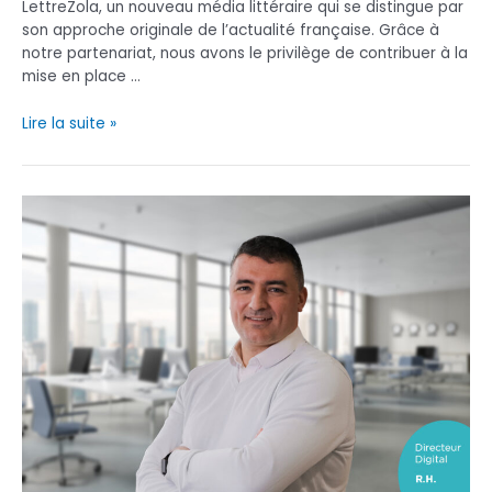
LettreZola, un nouveau média littéraire qui se distingue par
son approche originale de l’actualité française. Grâce à
notre partenariat, nous avons le privilège de contribuer à la
mise en place …
Collaboration
Lire la suite »
innovante
EDIIS
LettreZola