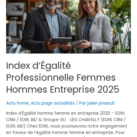
Index d’Égalité
Professionnelle Femmes
Hommes Entreprise 2025
Actu home
,
Actu page actualités
/ Par
julien jonasch
Index d’Égalité homme femme en entreprise 2025 – EDIIS
CRM / EDIIS AID & Groupe GLI UES CHANTILLY (EDIIS CRM /
EDIIS AID) Chez EDIIS, nous poursuivons notre engagement
en faveur de l’égalité homme femme en entreprise. Pour