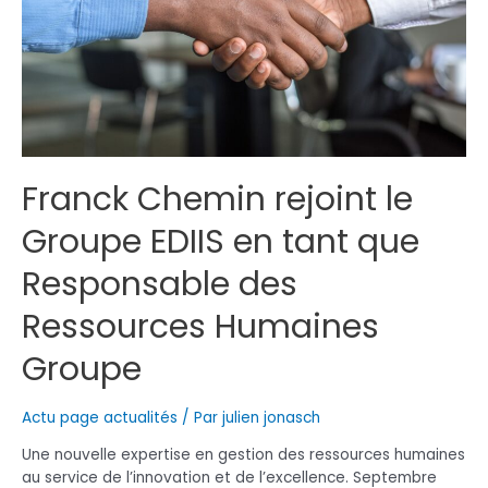
engagement
chez
EDIIS
Franck Chemin rejoint le
Groupe EDIIS en tant que
Responsable des
Ressources Humaines
Groupe
Actu page actualités
/ Par
julien jonasch
Une nouvelle expertise en gestion des ressources humaines
au service de l’innovation et de l’excellence. Septembre